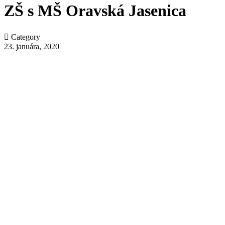
ZŠ s MŠ Oravská Jasenica

Category
23. januára, 2020