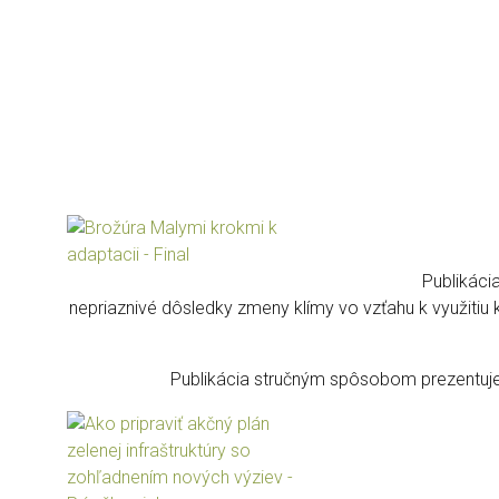
Publikáci
nepriaznivé dôsledky zmeny klímy vo vzťahu k využitiu
Publikácia stručným spôsobom prezentuje 