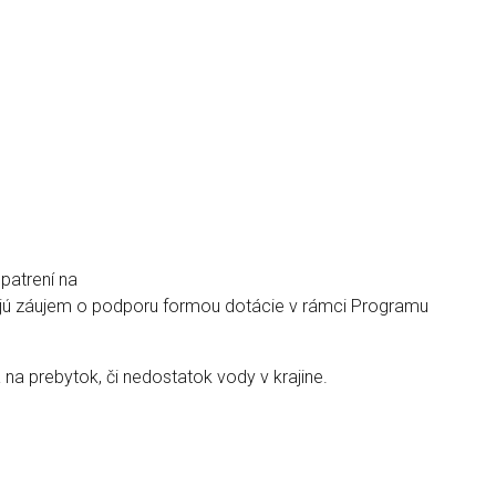
patrení na
 majú záujem o podporu formou dotácie v rámci Programu
a prebytok, či nedostatok vody v krajine.