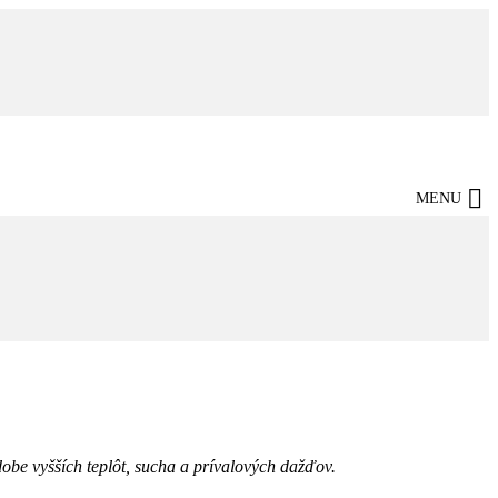
MENU
obe vyšších teplôt, sucha a prívalových dažďov.