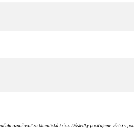
ačala označovať za klimatickú krízu. Dôsledky pociťujeme všetci v pod