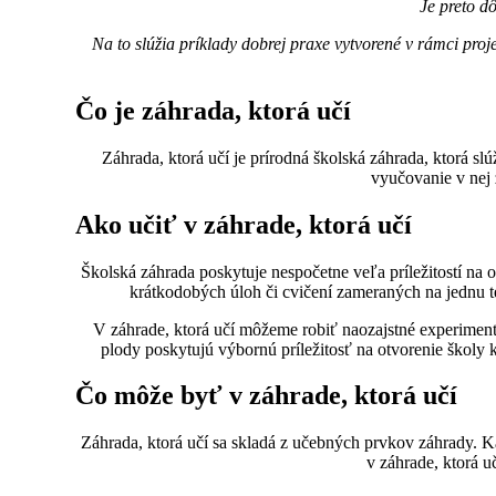
Je preto dô
Na
to slúžia príklady dobrej praxe vytvorené v rámci proj
Čo je záhrada, ktorá učí
Záhrada, ktorá učí je prírodná školská záhrada, ktorá s
vyučovanie v nej 
Ako učiť v záhrade, ktorá učí
Školská záhrada poskytuje nespočetne veľa príležitostí na
krátkodobých úloh či cvičení zameraných na jednu 
V záhrade, ktorá učí môžeme robiť naozajstné experimenty
plody poskytujú výbornú príležitosť na otvorenie školy 
Čo môže byť v záhrade, ktorá učí
Záhrada, ktorá učí sa skladá z učebných prvkov záhrady. K
v záhrade, ktorá 