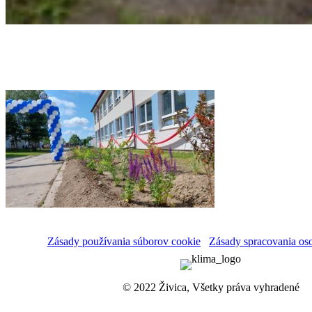
Zásady používania súborov cookie
Zásady spracovania os
© 2022 Živica, Všetky práva vyhradené