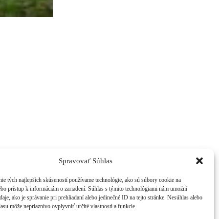
Spravovať Súhlas
ie tých najlepších skúseností používame technológie, ako sú súbory cookie na
ebo prístup k informáciám o zariadení. Súhlas s týmito technológiami nám umožní
aje, ako je správanie pri prehliadaní alebo jedinečné ID na tejto stránke. Nesúhlas alebo
asu môže nepriaznivo ovplyvniť určité vlastnosti a funkcie.