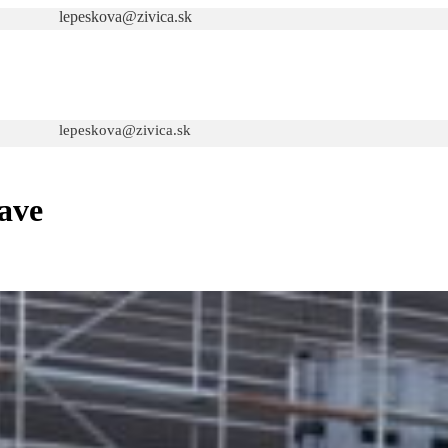
lepeskova@zivica.sk
lepeskova@zivica.sk
ave