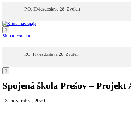
P.O. Hviezdoslava 28, Zvolen

Skip to content
P.O. Hviezdoslava 28, Zvolen

Spojená škola Prešov – Projekt
13. novembra, 2020