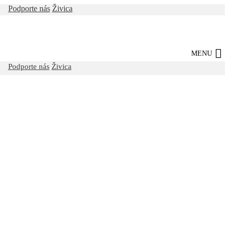
Podporte nás
Živica
MENU
Podporte nás
Živica