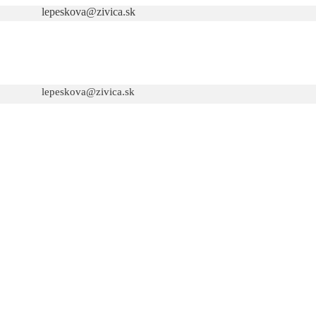
lepeskova@zivica.sk
lepeskova@zivica.sk