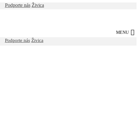
Podporte nás
Živica
MENU
Podporte nás
Živica