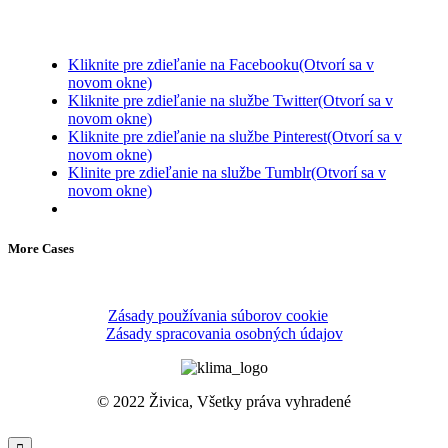
Kliknite pre zdieľanie na Facebooku(Otvorí sa v
novom okne)
Kliknite pre zdieľanie na službe Twitter(Otvorí sa v
novom okne)
Kliknite pre zdieľanie na službe Pinterest(Otvorí sa v
novom okne)
Klinite pre zdieľanie na službe Tumblr(Otvorí sa v
novom okne)
More Cases
Zásady používania súborov cookie
Zásady spracovania osobných údajov
© 2022 Živica, Všetky práva vyhradené