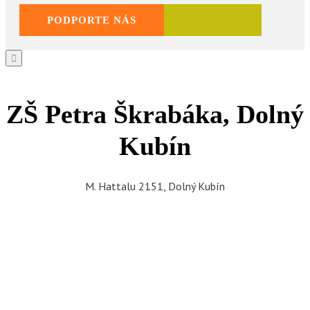
PODPORTE NÁS
ŽIVICA

ZŠ Petra Škrabáka, Dolný
Kubín
M. Hattalu 2151, Dolný Kubín