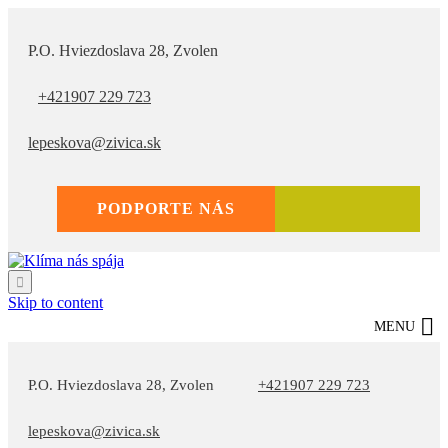
P.O. Hviezdoslava 28, Zvolen
+421907 229 723
lepeskova@zivica.sk
PODPORTE NÁS
ŽIVICA

Skip to content
MENU
P.O. Hviezdoslava 28, Zvolen
+421907 229 723
lepeskova@zivica.sk