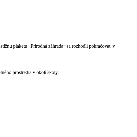
estížnu plaketu „Prírodná záhrada“ sa rozhodli pokračovať v
tného prostredia v okolí školy.