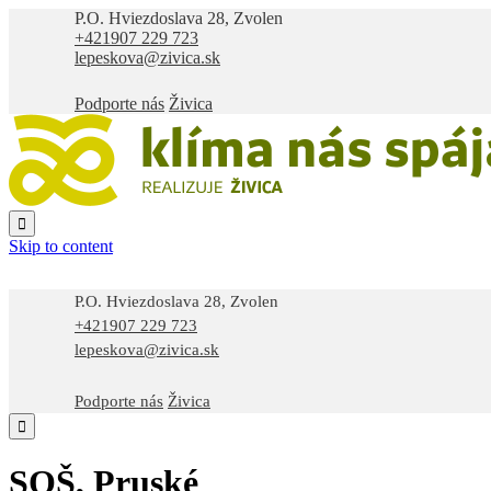
P.O. Hviezdoslava 28, Zvolen
+421907 229 723
lepeskova@zivica.sk
Podporte nás
Živica

Skip to content
P.O. Hviezdoslava 28, Zvolen
+421907 229 723
lepeskova@zivica.sk
Podporte nás
Živica

SOŠ, Pruské