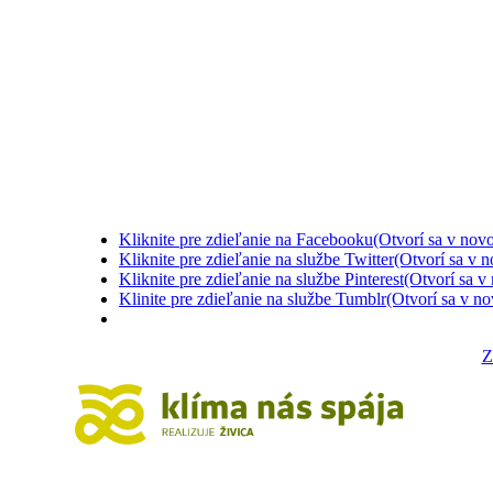
Kliknite pre zdieľanie na Facebooku(Otvorí sa v no
Kliknite pre zdieľanie na službe Twitter(Otvorí sa v
Kliknite pre zdieľanie na službe Pinterest(Otvorí sa 
Klinite pre zdieľanie na službe Tumblr(Otvorí sa v 
Z