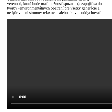
verenosti, ktorá bude mať možnosť spoznať (a zapojiť sa do
tvorby) environmentálnych opatrení pre všetky generácie a
nesķôr v tieni stromov relaxovať alebo aktívne oddychovať.