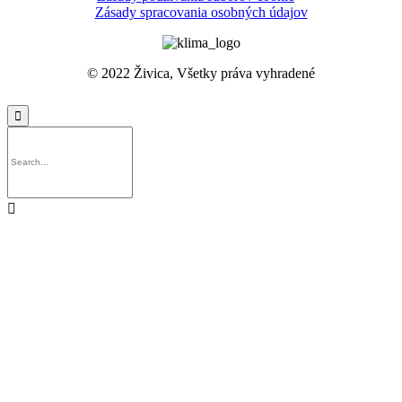
Zásady spracovania osobných údajov
© 2022 Živica, Všetky práva vyhradené

