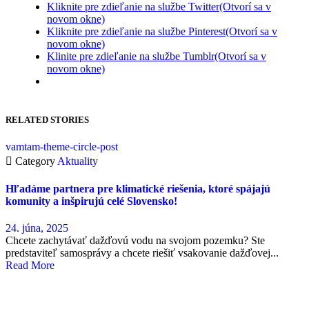
Kliknite pre zdieľanie na službe Twitter(Otvorí sa v
novom okne)
Kliknite pre zdieľanie na službe Pinterest(Otvorí sa v
novom okne)
Klinite pre zdieľanie na službe Tumblr(Otvorí sa v
novom okne)
RELATED STORIES
vamtam-theme-circle-post

Category
Aktuality
Hľadáme partnera pre klimatické riešenia, ktoré spájajú
komunity a inšpirujú celé Slovensko!
24. júna, 2025
Chcete zachytávať dažďovú vodu na svojom pozemku? Ste
predstaviteľ samosprávy a chcete riešiť vsakovanie dažďovej...
Read More