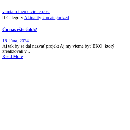
vamtam-theme-circle-post

Category
Aktuality
Uncategorized
Čo nás ešte čaká?
18. júna, 2024
Aj tak by sa dal nazvať projekt Aj my vieme byť EKO, ktorý
zrealizovali v...
Read More