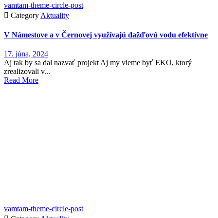
vamtam-theme-circle-post

Category
Aktuality
V Námestove a v Černovej využívajú dažďovú vodu efektívne
17. júna, 2024
Aj tak by sa dal nazvať projekt Aj my vieme byť EKO, ktorý
zrealizovali v...
Read More
vamtam-theme-circle-post