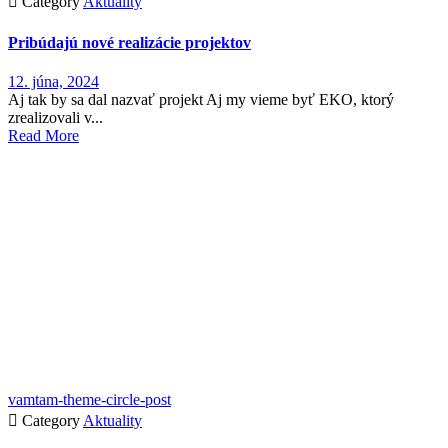

Category
Aktuality
Pribúdajú nové realizácie projektov
12. júna, 2024
Aj tak by sa dal nazvať projekt Aj my vieme byť EKO, ktorý
zrealizovali v...
Read More
vamtam-theme-circle-post

Category
Aktuality