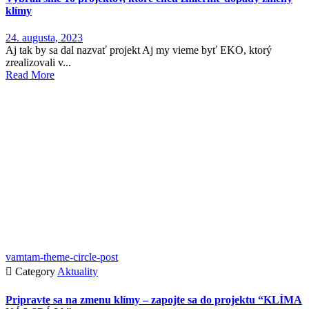
klímy
24. augusta, 2023
Aj tak by sa dal nazvať projekt Aj my vieme byť EKO, ktorý
zrealizovali v...
Read More
vamtam-theme-circle-post

Category
Aktuality
Pripravte sa na zmenu klímy – zapojte sa do projektu “KLÍMA