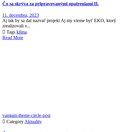
Čo sa skrýva za pripravovanými opatreniami II.
11. decembra, 2023
Aj tak by sa dal nazvať projekt Aj my vieme byť EKO, ktorý
zrealizovali v...

Tags
klíma
Read More
vamtam-theme-circle-post

Category
Aktuality