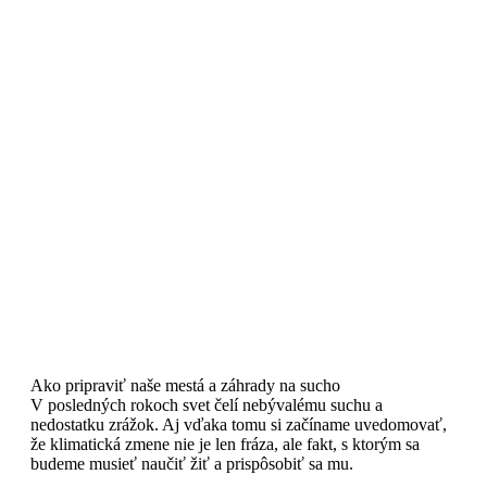
Ako pripraviť naše mestá a záhrady na sucho
V posledných rokoch svet čelí nebývalému suchu a
nedostatku zrážok. Aj vďaka tomu si začíname uvedomovať,
že klimatická zmene nie je len fráza, ale fakt, s ktorým sa
budeme musieť naučiť žiť a prispôsobiť sa mu.