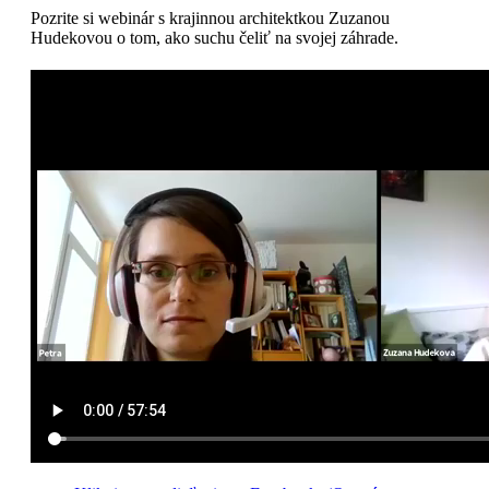
Pozrite si webinár s krajinnou architektkou Zuzanou
Hudekovou o tom, ako suchu čeliť na svojej záhrade.