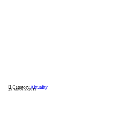

Category
Aktuality
29. októbra, 2019