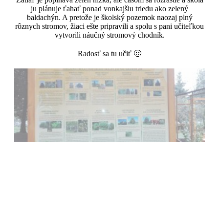
ju plánuje ťahať ponad vonkajšiu triedu ako zelený
baldachýn. A pretože je školský pozemok naozaj plný
rôznych stromov, žiaci ešte pripravili a spolu s pani učiteľkou
vytvorili náučný stromový chodník.
Radosť sa tu učiť 🙂