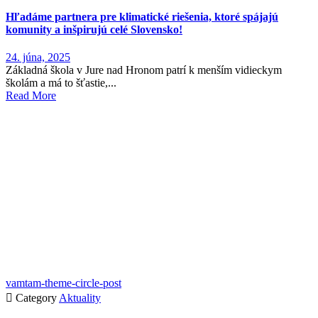
Hľadáme partnera pre klimatické riešenia, ktoré spájajú
komunity a inšpirujú celé Slovensko!
24. júna, 2025
Základná škola v Jure nad Hronom patrí k menším vidieckym
školám a má to šťastie,...
Read More
vamtam-theme-circle-post

Category
Aktuality