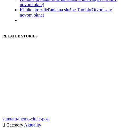
novom okne)
Klinite pre zdieľanie na službe Tumblr(Otvorí sa v
novom okne)
RELATED STORIES
vamtam-theme-circle-post

Category
Aktuality