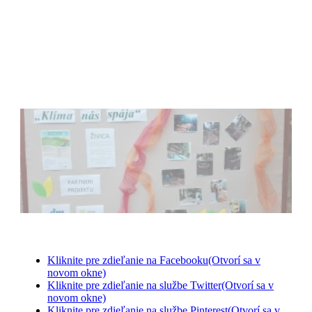
Kliknite pre zdieľanie na Facebooku(Otvorí sa v
novom okne)
Kliknite pre zdieľanie na službe Twitter(Otvorí sa v
novom okne)
Kliknite pre zdieľanie na službe Pinterest(Otvorí sa v